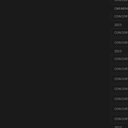
CONCORS
CARABINI
CONCORS
2023
CONCORS
CONCORS
2023
CONCORS
CONCORS
CONCORS
CONCORS
CONCORS
CONCORS
CONCORS
2023