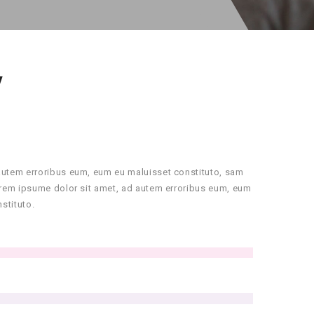
Y
autem erroribus eum, eum eu maluisset constituto, sam
orem ipsume dolor sit amet, ad autem erroribus eum, eum
stituto.