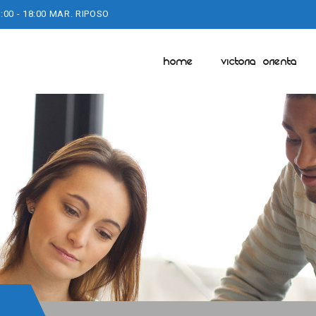
:00 - 18:00 MAR. RIPOSO
HOME
VICTORIA ORIENTA