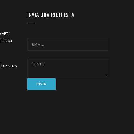
INVIA UNA RICHIESTA
o VFT
nautica
olizia 2026