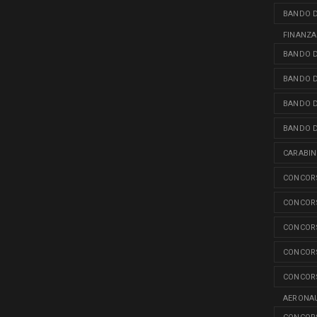
BANDO D
FINANZA
BANDO D
BANDO D
BANDO D
BANDO D
CARABINI
CONCORS
CONCORS
CONCORS
CONCORS
CONCORS
AERONAU