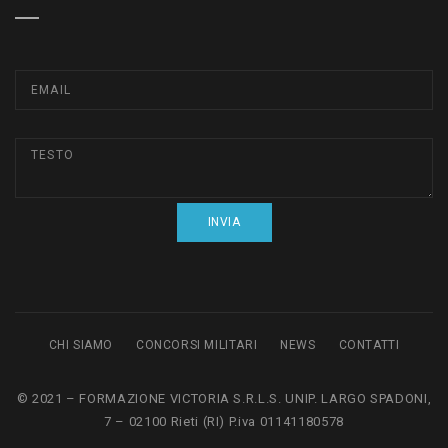
CHI SIAMO
CONCORSI MILITARI
NEWS
CONTATTI
© 2021 – FORMAZIONE VICTORIA S.R.L.S. UNIP. LARGO SPADONI,
7 – 02100 Rieti (RI) P.iva 01141180578