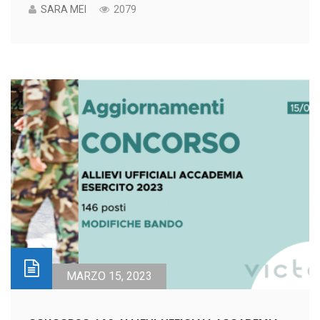
SARA MEI
2079
MARZO 15, 2023