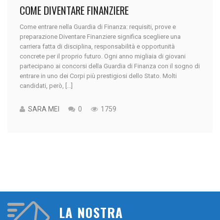
COME DIVENTARE FINANZIERE
Come entrare nella Guardia di Finanza: requisiti, prove e
preparazione Diventare Finanziere significa scegliere una
carriera fatta di disciplina, responsabilità e opportunità
concrete per il proprio futuro. Ogni anno migliaia di giovani
partecipano ai concorsi della Guardia di Finanza con il sogno di
entrare in uno dei Corpi più prestigiosi dello Stato. Molti
candidati, però, [...]
SARA MEI
0
1759
LA NOSTRA