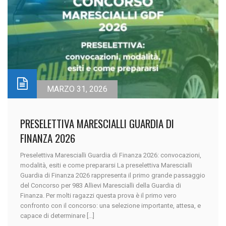
MARZO 31, 2026
PRESELETTIVA MARESCIALLI GUARDIA DI
FINANZA 2026
Preselettiva Marescialli Guardia di Finanza 2026: convocazioni,
modalità, esiti e come prepararsi La preselettiva Marescialli
Guardia di Finanza 2026 rappresenta il primo grande passaggio
del Concorso per 983 Allievi Marescialli della Guardia di
Finanza. Per molti ragazzi questa prova è il primo vero
confronto con il concorso: una selezione importante, attesa, e
capace di determinare [...]