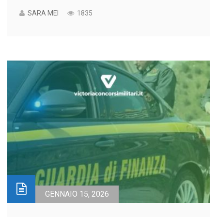
SARA MEI
1835
GENNAIO 15, 2026