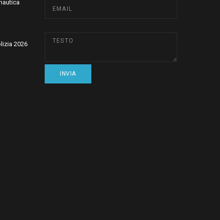
nautica
olizia 2026