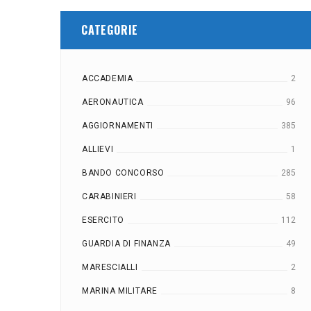
CATEGORIE
ACCADEMIA
2
AERONAUTICA
96
AGGIORNAMENTI
385
ALLIEVI
1
BANDO CONCORSO
285
CARABINIERI
58
ESERCITO
112
GUARDIA DI FINANZA
49
MARESCIALLI
2
MARINA MILITARE
8