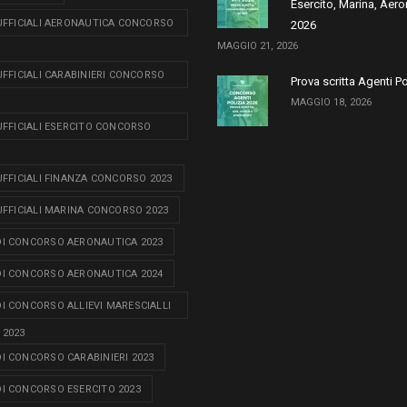
Esercito, Marina, Aero
 UFFICIALI AERONAUTICA CONCORSO
2026
MAGGIO 21, 2026
 UFFICIALI CARABINIERI CONCORSO
Prova scritta Agenti P
MAGGIO 18, 2026
 UFFICIALI ESERCITO CONCORSO
 UFFICIALI FINANZA CONCORSO 2023
 UFFICIALI MARINA CONCORSO 2023
I CONCORSO AERONAUTICA 2023
I CONCORSO AERONAUTICA 2024
I CONCORSO ALLIEVI MARESCIALLI
 2023
I CONCORSO CARABINIERI 2023
I CONCORSO ESERCITO 2023