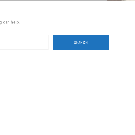
g can help.
SEARCH