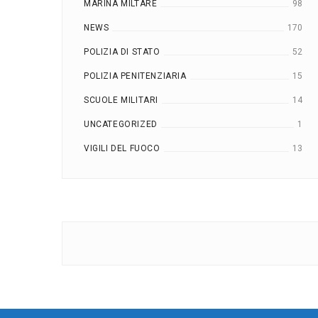
MARINA MILTARE
98
NEWS
170
POLIZIA DI STATO
52
POLIZIA PENITENZIARIA
15
SCUOLE MILITARI
14
UNCATEGORIZED
1
VIGILI DEL FUOCO
13