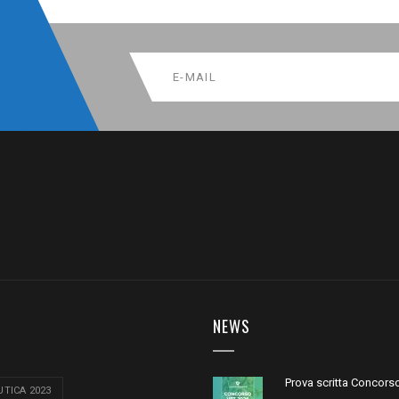
NEWS
Prova scritta Concors
TICA 2023