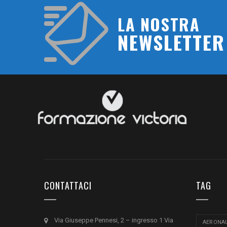
LA NOSTRA
NEWSLETTER
CONTATTACI
TAG
Via Giuseppe Pennesi, 2 – ingresso 1 Via
AERONAU