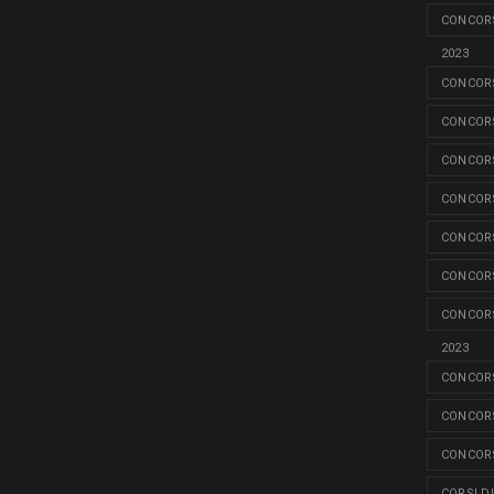
CONCORS
2023
CONCORS
CONCORS
CONCORS
CONCORS
CONCORS
CONCORS
CONCORS
2023
CONCORS
CONCORS
CONCORS
CORSI D