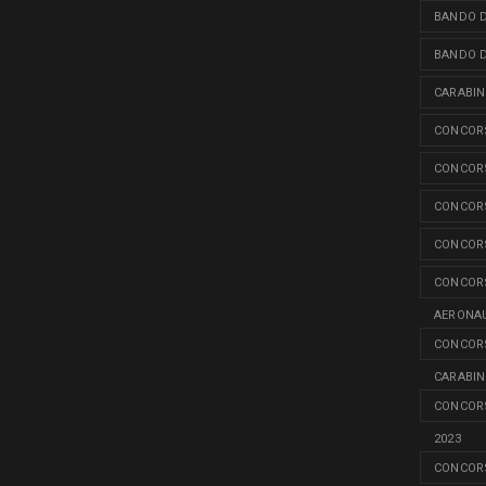
BANDO D
BANDO D
CARABINI
CONCORS
CONCORS
CONCORS
CONCORS
CONCORS
AERONAU
CONCORS
CARABINI
CONCORS
2023
CONCORS