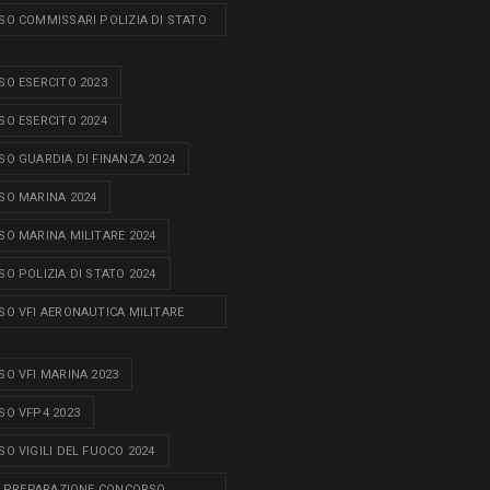
O COMMISSARI POLIZIA DI STATO
O ESERCITO 2023
O ESERCITO 2024
O GUARDIA DI FINANZA 2024
O MARINA 2024
O MARINA MILITARE 2024
O POLIZIA DI STATO 2024
O VFI AERONAUTICA MILITARE
O VFI MARINA 2023
O VFP4 2023
O VIGILI DEL FUOCO 2024
I PREPARAZIONE CONCORSO