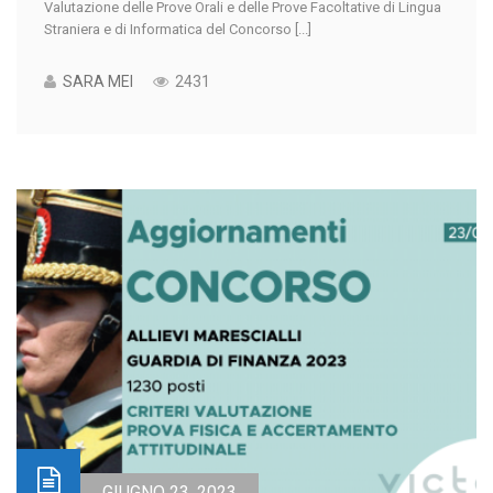
Valutazione delle Prove Orali e delle Prove Facoltative di Lingua
Straniera e di Informatica del Concorso [...]
SARA MEI
2431
GIUGNO 23, 2023