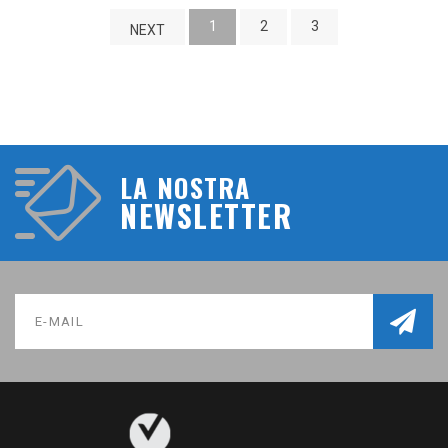
1
2
3
NEXT
LA NOSTRA
NEWSLETTER