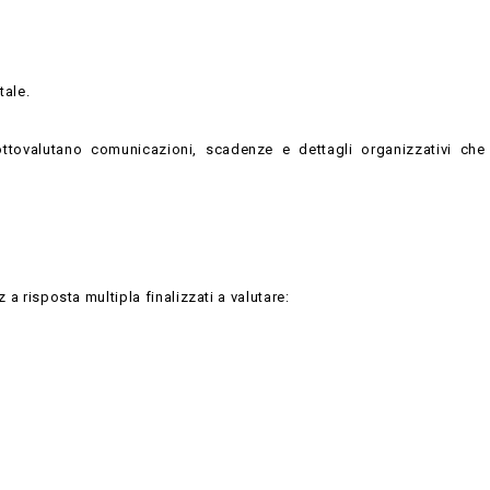
tale.
sottovalutano comunicazioni, scadenze e dettagli organizzativi ch
 a risposta multipla finalizzati a valutare: