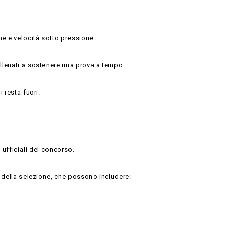
ne e velocità sotto pressione.
llenati a sostenere una prova a tempo.
 resta fuori.
i ufficiali del concorso.
e della selezione, che possono includere: