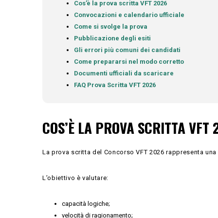
Cos’è la prova scritta VFT 2026
Convocazioni e calendario ufficiale
Come si svolge la prova
Pubblicazione degli esiti
Gli errori più comuni dei candidati
Come prepararsi nel modo corretto
Documenti ufficiali da scaricare
FAQ Prova Scritta VFT 2026
COS’È LA PROVA SCRITTA VFT 
La prova scritta del Concorso VFT 2026 rappresenta una de
L’obiettivo è valutare:
capacità logiche;
velocità di ragionamento;