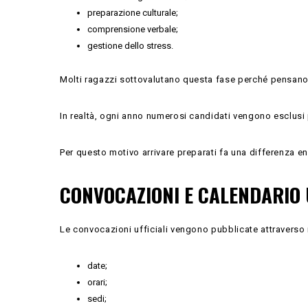
preparazione culturale;
comprensione verbale;
gestione dello stress.
Molti ragazzi sottovalutano questa fase perché pensano c
In realtà, ogni anno numerosi candidati vengono esclusi p
Per questo motivo arrivare preparati fa una differenza e
CONVOCAZIONI E CALENDARIO 
Le convocazioni ufficiali vengono pubblicate attraverso i 
date;
orari;
sedi;