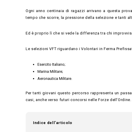
Ogni anno centinaia di ragazzi arrivano a questa prova
tempo che scorre, la pressione della selezione e tanti a
Ed è proprio lì che si vede la differenza tra chi improvvi
Le selezioni VFT riguardano i Volontari in Ferma Prefissat
Esercito Italiano;
Marina Militare;
Aeronautica Militare.
Per tanti giovani questo percorso rappresenta un passag
casi, anche verso futuri concorsi nelle Forze dell’Ordine.
Indice dell’articolo