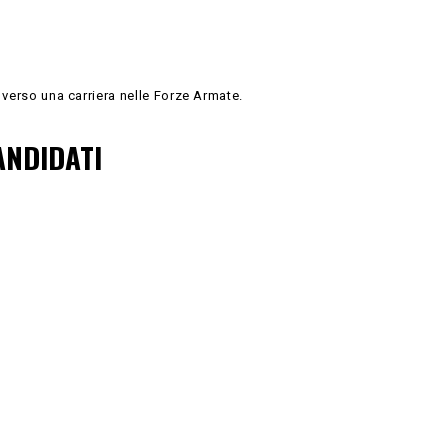
o verso una carriera nelle Forze Armate.
ANDIDATI