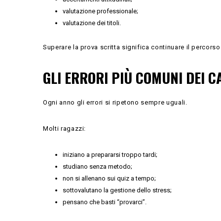
valutazione professionale;
valutazione dei titoli.
Superare la prova scritta significa continuare il percors
GLI ERRORI PIÙ COMUNI DEI C
Ogni anno gli errori si ripetono sempre uguali.
Molti ragazzi:
iniziano a prepararsi troppo tardi;
studiano senza metodo;
non si allenano sui quiz a tempo;
sottovalutano la gestione dello stress;
pensano che basti “provarci”.