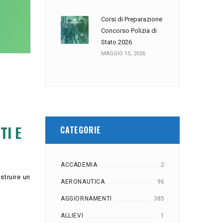
Corsi di Preparazione
Concorso Polizia di
Stato 2026
MAGGIO 15, 2026
TI E
CATEGORIE
ACCADEMIA
2
struire un
AERONAUTICA
96
AGGIORNAMENTI
385
ALLIEVI
1