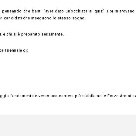
 pensando che basti “aver dato un’occhiata ai quiz”. Poi si trovano 
ltri candidati che inseguono lo stesso sogno.
sa e chi si è preparato seriamente.
a Triennale di:
gio fondamentale verso una carriera più stabile nelle Forze Armate e