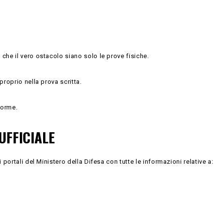
he il vero ostacolo siano solo le prove fisiche.
roprio nella prova scritta.
norme.
UFFICIALE
portali del Ministero della Difesa con tutte le informazioni relative a: