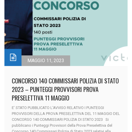
MAGGIO 11, 2023
CONCORSO 140 COMMISSARI POLIZIA DI STATO
2023 – PUNTEGGI PROVVISORI PROVA
PRESELETTIVA 11 MAGGIO
E’ STATO PUBBLICATO L'AVVISO RELATIVO I PUNTEGGI
PROVVISORI DELLA PROVA PRESELETTIVA DEL 11 MAGGIO DEL
CONCORSO 140 COMMISSARI POLIZIA DI STATO 2023 Si
pubblicano i Punteggi Provvisori della Prova Preselettiva del
Concorso 140 Commissari Polizia di Stato 2023 relativi alla