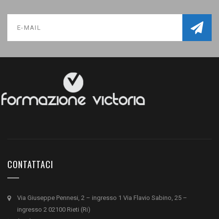
CONTATTACI
Via Giuseppe Pennesi, 2 – ingresso 1 Via Flavio Sabino, 25 –
ingresso 2 02100 Rieti (Ri)