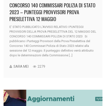
CONCORSO 140 COMMISSARI POLIZIA DI STATO
2023 – PUNTEGGI PROVVISORI PROVA
PRESELETTIVA 12 MAGGIO
E’ STATO PUBBLICATO L'AVVISO RELATIVO I PUNTEGGI
PROVVISORI DELLA PROVA PRESELETTIVA DEL 12 MAGGIO DEL
CONCORSO 140 COMMISSARI POLIZIA DI STATO 2023 Si
pubblicano i Punteggi Provvisori della Prova Preselettiva del
Concorso 140 Commissari Polizia di Stato 2023 relativi alla
sessione del 12 maggio. Il punteggio definitivo verrà attribuito
dopo le determinazioni della Commissione [...]
SARA MEI
2279