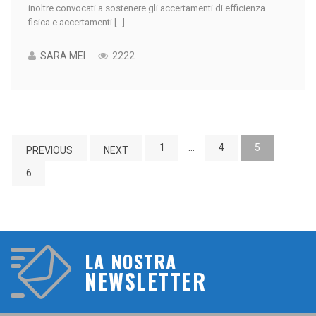
inoltre convocati a sostenere gli accertamenti di efficienza
fisica e accertamenti [...]
SARA MEI
2222
1
…
4
5
PREVIOUS
NEXT
6
LA NOSTRA
NEWSLETTER