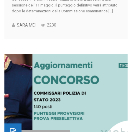
sessione dell'11 maggio. Il punteggio definitivo verrà attribuito
dopo le determinazioni della Commissione esaminatrice [...]
SARA MEI
2230