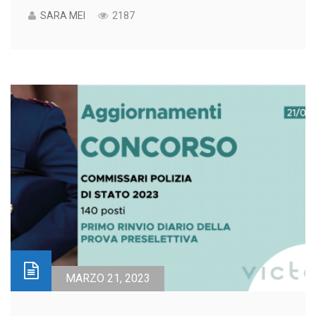
SARA MEI
2187
MARZO 21, 2023