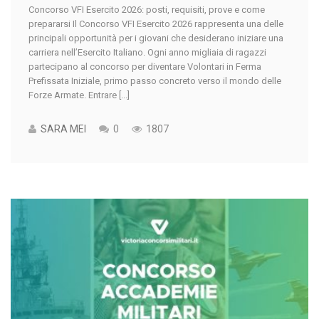
Concorso VFI Esercito 2026: posti, requisiti, prove e come
prepararsi Il Concorso VFI Esercito 2026 rappresenta una delle
principali opportunità per i giovani che desiderano iniziare una
carriera nell’Esercito Italiano. Ogni anno migliaia di ragazzi
partecipano al concorso per diventare Volontari in Ferma
Prefissata Iniziale, primo passo concreto verso il mondo delle
Forze Armate. Entrare [...]
SARA MEI
0
1807