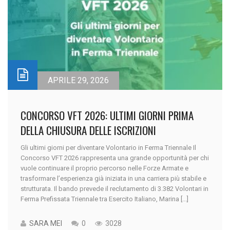
APRILE 29, 2026
CONCORSO VFT 2026: ULTIMI GIORNI PRIMA
DELLA CHIUSURA DELLE ISCRIZIONI
Gli ultimi giorni per diventare Volontario in Ferma Triennale Il
Concorso VFT 2026 rappresenta una grande opportunità per chi
vuole continuare il proprio percorso nelle Forze Armate e
trasformare l’esperienza già iniziata in una carriera più stabile e
strutturata. Il bando prevede il reclutamento di 3.382 Volontari in
Ferma Prefissata Triennale tra Esercito Italiano, Marina [...]
SARA MEI
0
3028