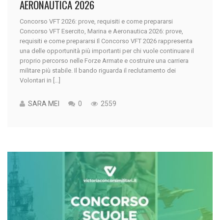
AERONAUTICA 2026
Concorso VFT 2026: prove, requisiti e come prepararsi
Concorso VFT Esercito, Marina e Aeronautica 2026: prove,
requisiti e come prepararsi Il Concorso VFT 2026 rappresenta
una delle opportunità più importanti per chi vuole continuare il
proprio percorso nelle Forze Armate e costruire una carriera
militare più stabile. Il bando riguarda il reclutamento dei
Volontari in [...]
SARA MEI
0
2559