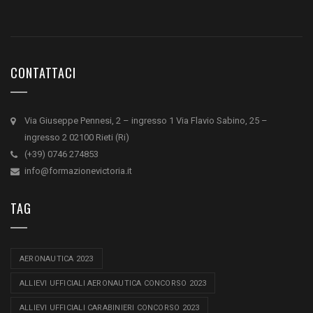
CONTATTACI
Via Giuseppe Pennesi, 2 – ingresso 1 Via Flavio Sabino, 25 –
ingresso 2 02100 Rieti (Ri)
(+39) 0746 274853
info@formazionevictoria.it
TAG
AERONAUTICA 2023
ALLIEVI UFFICIALI AERONAUTICA CONCORSO 2023
ALLIEVI UFFICIALI CARABINIERI CONCORSO 2023