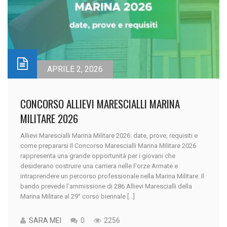
APRILE 2, 2026
CONCORSO ALLIEVI MARESCIALLI MARINA
MILITARE 2026
Allievi Marescialli Marina Militare 2026: date, prove, requisiti e
come prepararsi Il Concorso Marescialli Marina Militare 2026
rappresenta una grande opportunità per i giovani che
desiderano costruire una carriera nelle Forze Armate e
intraprendere un percorso professionale nella Marina Militare. Il
bando prevede l’ammissione di 286 Allievi Marescialli della
Marina Militare al 29° corso biennale [...]
SARA MEI
0
2256