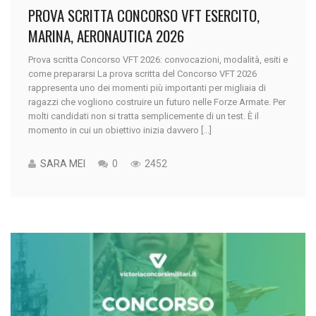
PROVA SCRITTA CONCORSO VFT ESERCITO,
MARINA, AERONAUTICA 2026
Prova scritta Concorso VFT 2026: convocazioni, modalità, esiti e
come prepararsi La prova scritta del Concorso VFT 2026
rappresenta uno dei momenti più importanti per migliaia di
ragazzi che vogliono costruire un futuro nelle Forze Armate. Per
molti candidati non si tratta semplicemente di un test. È il
momento in cui un obiettivo inizia davvero [...]
SARA MEI
0
2452