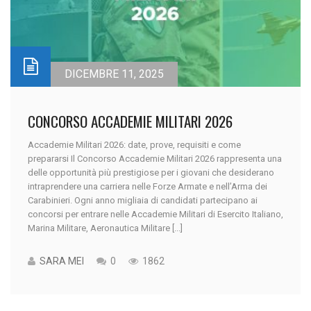
DICEMBRE 11, 2025
CONCORSO ACCADEMIE MILITARI 2026
Accademie Militari 2026: date, prove, requisiti e come
prepararsi Il Concorso Accademie Militari 2026 rappresenta una
delle opportunità più prestigiose per i giovani che desiderano
intraprendere una carriera nelle Forze Armate e nell’Arma dei
Carabinieri. Ogni anno migliaia di candidati partecipano ai
concorsi per entrare nelle Accademie Militari di Esercito Italiano,
Marina Militare, Aeronautica Militare [...]
SARA MEI
0
1862