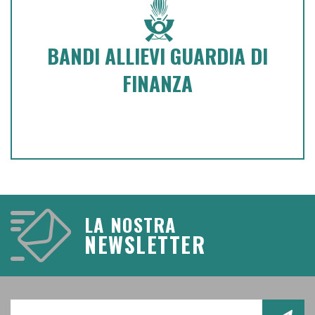
BANDI DI CONCORSO GUARDIA
BANDI ALLIEVI GUARDIA DI
DI FINANZA
FINANZA
Click e visualizza tutte le classi dei corsi
LA NOSTRA
NEWSLETTER