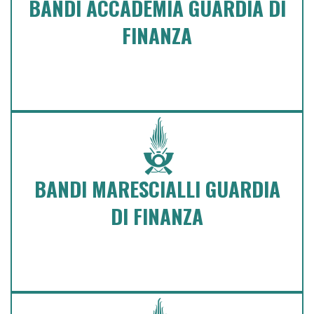
BANDI ACCADEMIA GUARDIA DI
DI FINANZA
FINANZA
Click e visualizza tutte le classi dei corsi
BANDI DI CONCORSO GUARDIA
BANDI MARESCIALLI GUARDIA
DI FINANZA
DI FINANZA
Click e visualizza tutte le classi dei corsi