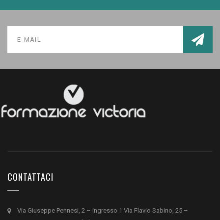
CONTATTACI
Via Giuseppe Pennesi, 2 – ingresso 1 Via Flavio Sabino, 25 –