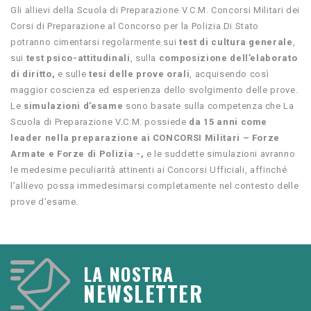
Gli allievi della Scuola di Preparazione V.C.M. Concorsi Militari dei
Corsi di Preparazione al Concorso per la Polizia Di Stato
potranno cimentarsi regolarmente sui
test di cultura generale
,
sui
test psico-attitudinali
, sulla
composizione dell’elaborato
di diritto,
e sulle
tesi delle prove orali
, acquisendo così
maggior coscienza ed esperienza dello svolgimento delle prove.
Le
simulazioni d’esame
sono basate sulla competenza che La
Scuola di Preparazione V.C.M. possiede
da 15 anni come
leader nella preparazione ai CONCORSI Militari – Forze
Armate e Forze di Polizia -,
e le suddette simulazioni avranno
le medesime peculiarità attinenti ai Concorsi Ufficiali, affinché
l’allievo possa immedesimarsi completamente nel contesto delle
prove d’esame.
LA NOSTRA
NEWSLETTER