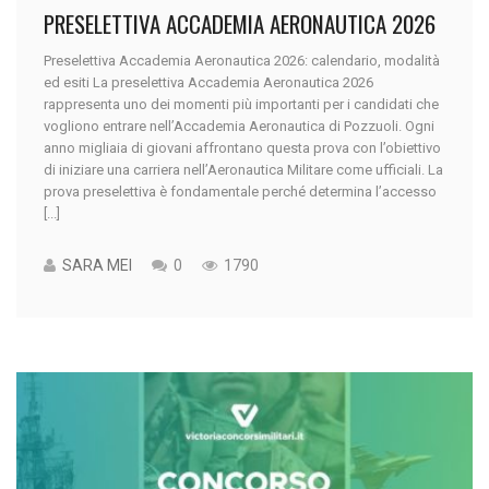
PRESELETTIVA ACCADEMIA AERONAUTICA 2026
Preselettiva Accademia Aeronautica 2026: calendario, modalità
ed esiti La preselettiva Accademia Aeronautica 2026
rappresenta uno dei momenti più importanti per i candidati che
vogliono entrare nell’Accademia Aeronautica di Pozzuoli. Ogni
anno migliaia di giovani affrontano questa prova con l’obiettivo
di iniziare una carriera nell’Aeronautica Militare come ufficiali. La
prova preselettiva è fondamentale perché determina l’accesso
[...]
SARA MEI
0
1790