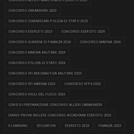
CONCORSO ALLIEVI MARESCIALLI ESERCITO 2023
CONCORSO CARABINIERI 2023
CONCORSO COMMISSARI POLIZIA DI STATO 2023
CONCORSO ESERCITO 2023
CONCORSO ESERCITO 2024
CONCORSO GUARDIA DI FINANZA 2024
CONCORSO MARINA 2024
CONCORSO MARINA MILITARE 2024
CONCORSO POLIZIA DI STATO 2024
CONCORSO VFI AERONAUTICA MILITARE 2023
CONCORSO VFI MARINA 2023
CONCORSO VFP4 2023
CONCORSO VIGILI DEL FUOCO 2024
CORSI DI PREPARAZIONE CONCORSO ALLIEVI CARABINIERI
DIARIO PROVA INGLESE CONCORSO ACCADEMIA ESERCITO 2023
E-LEARNING
EDUCATION
ESERCITO 2023
FINANZA 2023