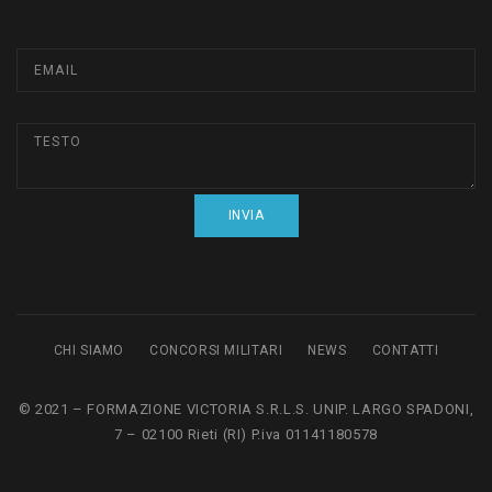
CHI SIAMO
CONCORSI MILITARI
NEWS
CONTATTI
© 2021 – FORMAZIONE VICTORIA S.R.L.S. UNIP. LARGO SPADONI,
7 – 02100 Rieti (RI) P.iva 01141180578