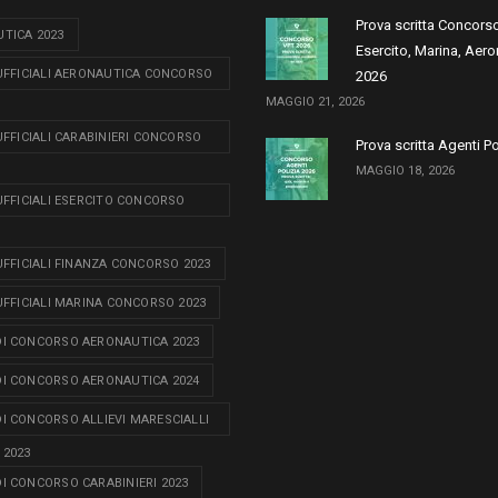
Prova scritta Concors
TICA 2023
Esercito, Marina, Aero
 UFFICIALI AERONAUTICA CONCORSO
2026
MAGGIO 21, 2026
 UFFICIALI CARABINIERI CONCORSO
Prova scritta Agenti P
MAGGIO 18, 2026
 UFFICIALI ESERCITO CONCORSO
 UFFICIALI FINANZA CONCORSO 2023
 UFFICIALI MARINA CONCORSO 2023
I CONCORSO AERONAUTICA 2023
I CONCORSO AERONAUTICA 2024
I CONCORSO ALLIEVI MARESCIALLI
 2023
I CONCORSO CARABINIERI 2023