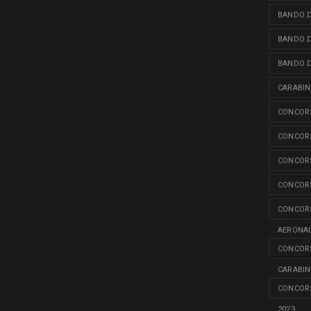
BANDO D
BANDO D
BANDO D
CARABINI
CONCORS
CONCORS
CONCORS
CONCORS
CONCORS
AERONAU
CONCORS
CARABINI
CONCORS
2023