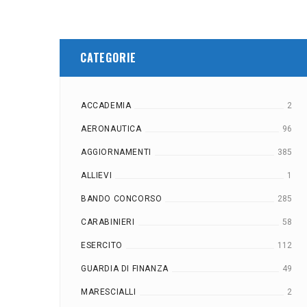
CATEGORIE
ACCADEMIA
2
AERONAUTICA
96
AGGIORNAMENTI
385
ALLIEVI
1
BANDO CONCORSO
285
CARABINIERI
58
ESERCITO
112
GUARDIA DI FINANZA
49
MARESCIALLI
2