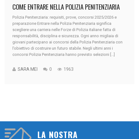
COME ENTRARE NELLA POLIZIA PENITENZIARIA
Polizia Penitenziaria: requisiti, prove, concorsi 2025/2026 e
preparazione Entrare nella Polizia Penitenziaria significa
scegliere una carriera nelle Forze di Polizia italiane fatta di
responsabilità, disciplina e sicurezza. Ogni anno migliaia di
giovani partecipano ai concorsi della Polizia Penitenziaria con
l’obiettivo di costruire un futuro stabile. Negli ultimi anni i
concorsi Polizia Penitenziaria hanno previsto selezioni [...]
SARA MEI
0
1963
LA NOSTRA