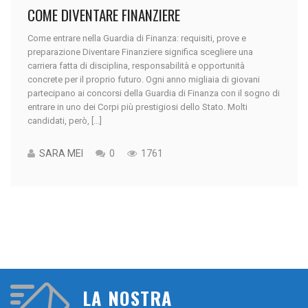
COME DIVENTARE FINANZIERE
Come entrare nella Guardia di Finanza: requisiti, prove e
preparazione Diventare Finanziere significa scegliere una
carriera fatta di disciplina, responsabilità e opportunità
concrete per il proprio futuro. Ogni anno migliaia di giovani
partecipano ai concorsi della Guardia di Finanza con il sogno di
entrare in uno dei Corpi più prestigiosi dello Stato. Molti
candidati, però, [...]
SARA MEI
0
1761
LA NOSTRA