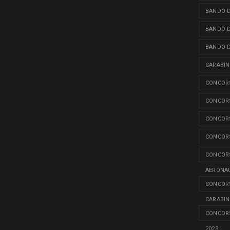
BANDO D
BANDO D
BANDO D
CARABINI
CONCORS
CONCORS
CONCORS
CONCORS
CONCORS
AERONAU
CONCORS
CARABINI
CONCORS
2023