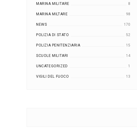
MARINA MILITARE
8
MARINA MILTARE
98
NEWS
170
POLIZIA DI STATO
52
POLIZIA PENITENZIARIA
15
SCUOLE MILITARI
14
UNCATEGORIZED
1
VIGILI DEL FUOCO
13