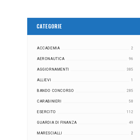
CATEGORIE
ACCADEMIA
2
AERONAUTICA
96
AGGIORNAMENTI
385
ALLIEVI
1
BANDO CONCORSO
285
CARABINIERI
58
ESERCITO
112
GUARDIA DI FINANZA
49
MARESCIALLI
2