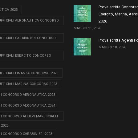
Prova scritta Concors
TICA 2023
Esercito, Marina, Aero
 UFFICIALI AERONAUTICA CONCORSO
2026
MAGGIO 21, 2026
 UFFICIALI CARABINIERI CONCORSO
Prova scritta Agenti P
MAGGIO 18, 2026
 UFFICIALI ESERCITO CONCORSO
 UFFICIALI FINANZA CONCORSO 2023
 UFFICIALI MARINA CONCORSO 2023
I CONCORSO AERONAUTICA 2023
I CONCORSO AERONAUTICA 2024
I CONCORSO ALLIEVI MARESCIALLI
 2023
I CONCORSO CARABINIERI 2023