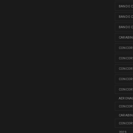
BANDO D
BANDO D
BANDO D
CARABINI
CONCORS
CONCORS
CONCORS
CONCORS
CONCORS
AERONAU
CONCORS
CARABINI
CONCORS
2023