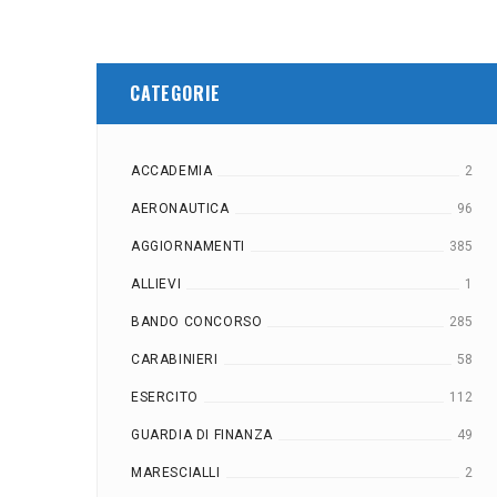
CATEGORIE
ACCADEMIA
2
AERONAUTICA
96
AGGIORNAMENTI
385
ALLIEVI
1
BANDO CONCORSO
285
CARABINIERI
58
ESERCITO
112
GUARDIA DI FINANZA
49
MARESCIALLI
2