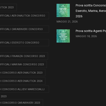
Prova scritta Concors
TICA 2023
Esercito, Marina, Aero
 UFFICIALI AERONAUTICA CONCORSO
2026
MAGGIO 21, 2026
 UFFICIALI CARABINIERI CONCORSO
Prova scritta Agenti P
MAGGIO 18, 2026
 UFFICIALI ESERCITO CONCORSO
 UFFICIALI FINANZA CONCORSO 2023
 UFFICIALI MARINA CONCORSO 2023
I CONCORSO AERONAUTICA 2023
I CONCORSO AERONAUTICA 2024
I CONCORSO ALLIEVI MARESCIALLI
 2023
I CONCORSO CARABINIERI 2023