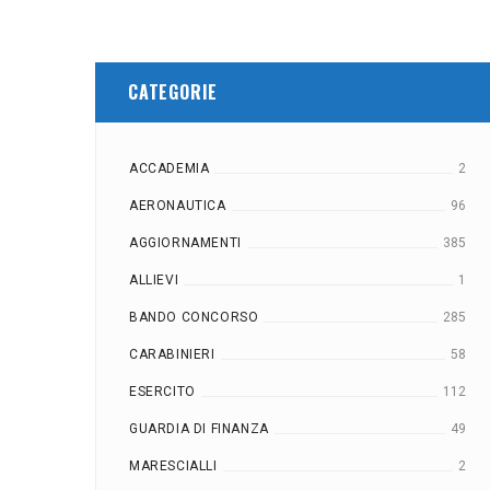
CATEGORIE
ACCADEMIA
2
AERONAUTICA
96
AGGIORNAMENTI
385
ALLIEVI
1
BANDO CONCORSO
285
CARABINIERI
58
ESERCITO
112
GUARDIA DI FINANZA
49
MARESCIALLI
2