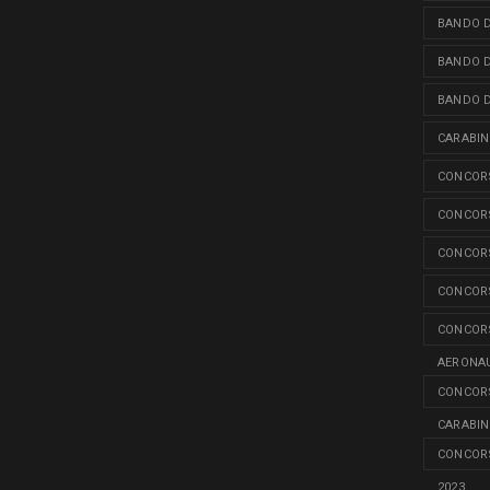
BANDO D
BANDO D
BANDO D
CARABINI
CONCORS
CONCORS
CONCORS
CONCORS
CONCORS
AERONAU
CONCORS
CARABINI
CONCORS
2023