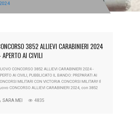
2024
ONCORSO 3852 ALLIEVI CARABINIERI 2024
 APERTO AI CIVILI
UOVO CONCORSO 3852 ALLIEVI CARABINIERI 2024 -
PERTO AI CIVILI, PUBBLICATO IL BANDO: PREPARATI AI
ONCORSI MILITARI CON VICTORIA CONCORSI MILITARI! Il
uovo CONCORSO ALLIEVI CARABINIERI 2024, con 3852
osti disponibili, è stato pubblicato e l'iscrizione sarà
ossibile fino al 26 Giugno 2024. Continua a leggere qui
SARA MEI
4835
otto per non perdere neanche una informazione sul
uovo [...]