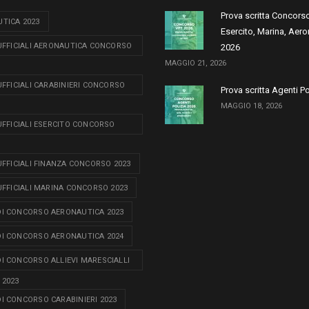
Prova scritta Concors
TICA 2023
Esercito, Marina, Aero
 UFFICIALI AERONAUTICA CONCORSO
2026
MAGGIO 21, 2026
 UFFICIALI CARABINIERI CONCORSO
Prova scritta Agenti P
MAGGIO 18, 2026
 UFFICIALI ESERCITO CONCORSO
 UFFICIALI FINANZA CONCORSO 2023
 UFFICIALI MARINA CONCORSO 2023
I CONCORSO AERONAUTICA 2023
I CONCORSO AERONAUTICA 2024
I CONCORSO ALLIEVI MARESCIALLI
 2023
I CONCORSO CARABINIERI 2023