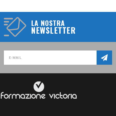
LA NOSTRA
NEWSLETTER