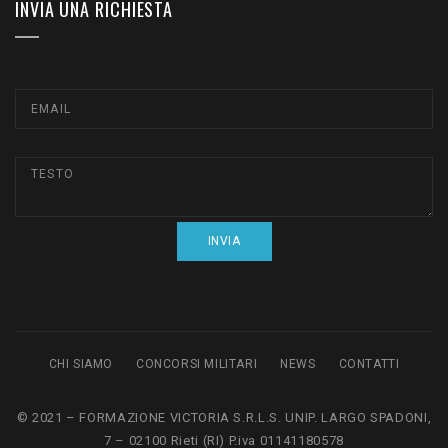
INVIA UNA RICHIESTA
CHI SIAMO
CONCORSI MILITARI
NEWS
CONTATTI
© 2021 – FORMAZIONE VICTORIA S.R.L.S. UNIP. LARGO SPADONI,
7 – 02100 Rieti (RI) P.iva 01141180578