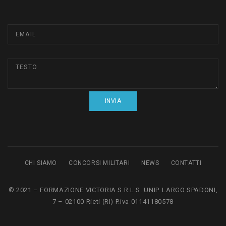
CHI SIAMO
CONCORSI MILITARI
NEWS
CONTATTI
© 2021 – FORMAZIONE VICTORIA S.R.L.S. UNIP. LARGO SPADONI,
7 – 02100 Rieti (RI) P.iva 01141180578