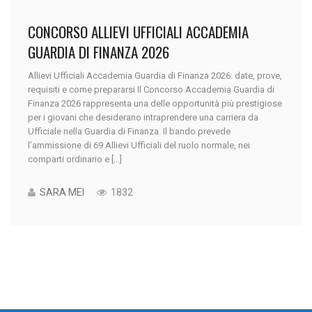
CONCORSO ALLIEVI UFFICIALI ACCADEMIA
GUARDIA DI FINANZA 2026
Allievi Ufficiali Accademia Guardia di Finanza 2026: date, prove,
requisiti e come prepararsi Il Concorso Accademia Guardia di
Finanza 2026 rappresenta una delle opportunità più prestigiose
per i giovani che desiderano intraprendere una carriera da
Ufficiale nella Guardia di Finanza. Il bando prevede
l’ammissione di 69 Allievi Ufficiali del ruolo normale, nei
comparti ordinario e [...]
SARA MEI
1832