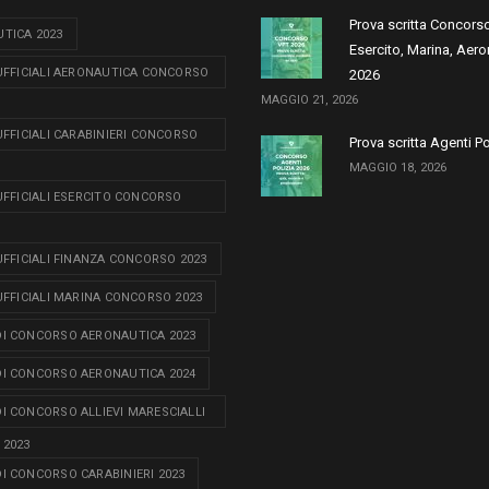
Prova scritta Concors
TICA 2023
Esercito, Marina, Aero
 UFFICIALI AERONAUTICA CONCORSO
2026
MAGGIO 21, 2026
 UFFICIALI CARABINIERI CONCORSO
Prova scritta Agenti P
MAGGIO 18, 2026
 UFFICIALI ESERCITO CONCORSO
 UFFICIALI FINANZA CONCORSO 2023
 UFFICIALI MARINA CONCORSO 2023
I CONCORSO AERONAUTICA 2023
I CONCORSO AERONAUTICA 2024
I CONCORSO ALLIEVI MARESCIALLI
 2023
I CONCORSO CARABINIERI 2023