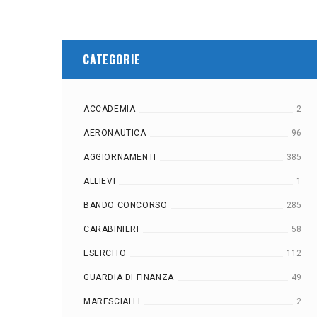
CATEGORIE
ACCADEMIA
2
AERONAUTICA
96
AGGIORNAMENTI
385
ALLIEVI
1
BANDO CONCORSO
285
CARABINIERI
58
ESERCITO
112
GUARDIA DI FINANZA
49
MARESCIALLI
2