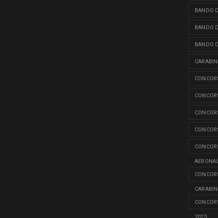
BANDO D
BANDO D
BANDO D
CARABINI
CONCORS
CONCORS
CONCORS
CONCORS
CONCORS
AERONAU
CONCORS
CARABINI
CONCORS
2023