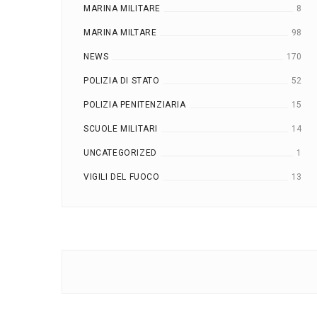
MARINA MILITARE
8
MARINA MILTARE
98
NEWS
170
POLIZIA DI STATO
52
POLIZIA PENITENZIARIA
15
SCUOLE MILITARI
14
UNCATEGORIZED
1
VIGILI DEL FUOCO
13