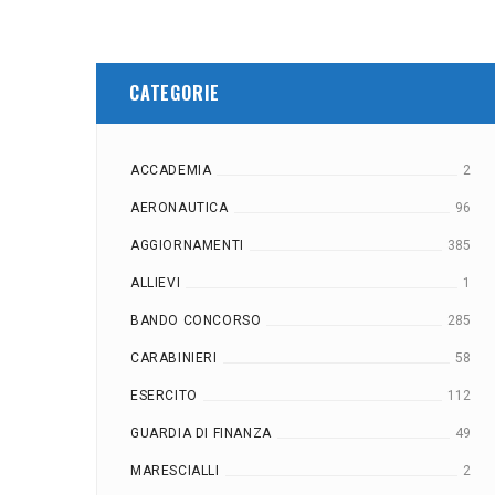
CATEGORIE
ACCADEMIA
2
AERONAUTICA
96
AGGIORNAMENTI
385
ALLIEVI
1
BANDO CONCORSO
285
CARABINIERI
58
ESERCITO
112
GUARDIA DI FINANZA
49
MARESCIALLI
2