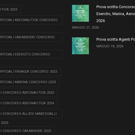
Prova scritta Concors
TICA 2023
Esercito, Marina, Aero
 UFFICIALI AERONAUTICA CONCORSO
2026
MAGGIO 21, 2026
 UFFICIALI CARABINIERI CONCORSO
Prova scritta Agenti P
MAGGIO 18, 2026
 UFFICIALI ESERCITO CONCORSO
 UFFICIALI FINANZA CONCORSO 2023
 UFFICIALI MARINA CONCORSO 2023
I CONCORSO AERONAUTICA 2023
I CONCORSO AERONAUTICA 2024
I CONCORSO ALLIEVI MARESCIALLI
 2023
I CONCORSO CARABINIERI 2023