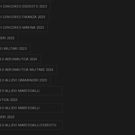
I CONCORSO ESERCITO 2023
I CONCORSO FINANZA 2023
I CONCORSO MARINA 2023
ERI 2023
I MILITARI 2023
O AERONAUTICA 2024
O AERONAUTICA MILITARE 2024
O ALLIEVI CARABINIERI 2023
O ALLIEVI MARESCIALLI
TICA 2023
O ALLIEVI MARESCIALLI
ERI 2023
O ALLIEVI MARESCIALLI ESERCITO