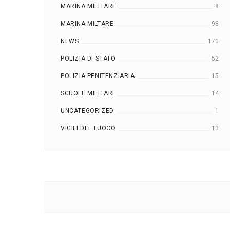
MARINA MILITARE
8
MARINA MILTARE
98
NEWS
170
POLIZIA DI STATO
52
POLIZIA PENITENZIARIA
15
SCUOLE MILITARI
14
UNCATEGORIZED
1
VIGILI DEL FUOCO
13