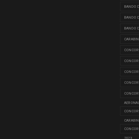
BANDO D
BANDO D
BANDO D
CARABINI
CONCORS
CONCORS
CONCORS
CONCORS
CONCORS
AERONAU
CONCORS
CARABINI
CONCORS
2023