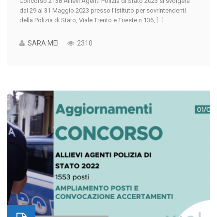
Concorso 2138 Allievi Agenti Polizia di Stato 2023 si svolgerà
dal 29 al 31 Maggio 2023 presso l’Istituto per sovrintendenti
della Polizia di Stato, Viale Trento e Trieste n.136, [...]
SARA MEI
2310