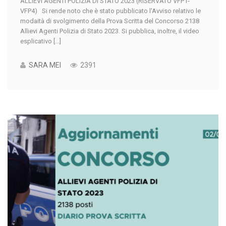
ALLIEVI AGENTI POLIZIA DI STATO 2023 (RISERVATO VFP1-
VFP4) Si rende noto che è stato pubblicato l'Avviso relativo le
modaità di svolgimento della Prova Scritta del Concorso 2138
Allievi Agenti Polizia di Stato 2023. Si pubblica, inoltre, il video
esplicativo [...]
SARA MEI
2391