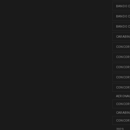
BANDO D
BANDO D
BANDO D
CARABINI
CONCORS
CONCORS
CONCORS
CONCORS
CONCORS
AERONAU
CONCORS
CARABINI
CONCORS
2023