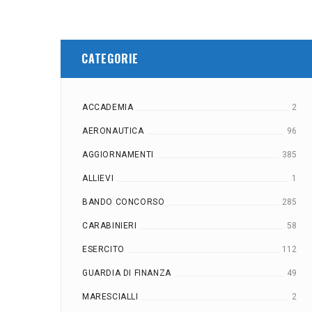
CATEGORIE
ACCADEMIA
2
AERONAUTICA
96
AGGIORNAMENTI
385
ALLIEVI
1
BANDO CONCORSO
285
CARABINIERI
58
ESERCITO
112
GUARDIA DI FINANZA
49
MARESCIALLI
2