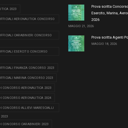
Prova scritta Concors
TICA 2023
Esercito, Marina, Aero
 UFFICIALI AERONAUTICA CONCORSO
2026
MAGGIO 21, 2026
 UFFICIALI CARABINIERI CONCORSO
Prova scritta Agenti P
MAGGIO 18, 2026
 UFFICIALI ESERCITO CONCORSO
 UFFICIALI FINANZA CONCORSO 2023
 UFFICIALI MARINA CONCORSO 2023
I CONCORSO AERONAUTICA 2023
I CONCORSO AERONAUTICA 2024
I CONCORSO ALLIEVI MARESCIALLI
 2023
I CONCORSO CARABINIERI 2023