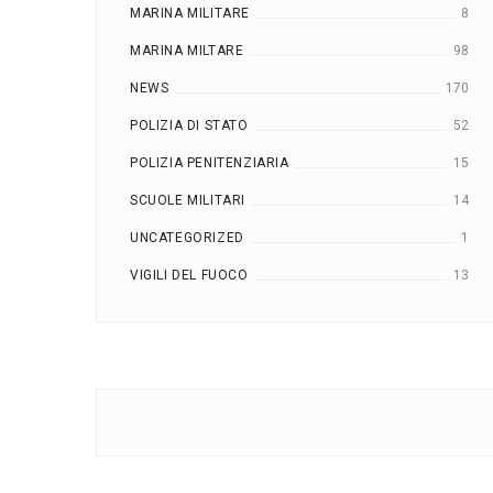
MARINA MILITARE
8
MARINA MILTARE
98
NEWS
170
POLIZIA DI STATO
52
POLIZIA PENITENZIARIA
15
SCUOLE MILITARI
14
UNCATEGORIZED
1
VIGILI DEL FUOCO
13