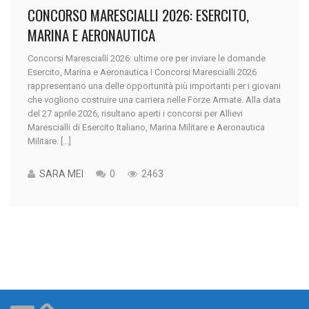
CONCORSO MARESCIALLI 2026: ESERCITO,
MARINA E AERONAUTICA
Concorsi Marescialli 2026: ultime ore per inviare le domande
Esercito, Marina e Aeronautica I Concorsi Marescialli 2026
rappresentano una delle opportunità più importanti per i giovani
che vogliono costruire una carriera nelle Forze Armate. Alla data
del 27 aprile 2026, risultano aperti i concorsi per Allievi
Marescialli di Esercito Italiano, Marina Militare e Aeronautica
Militare. [...]
SARA MEI
0
2463