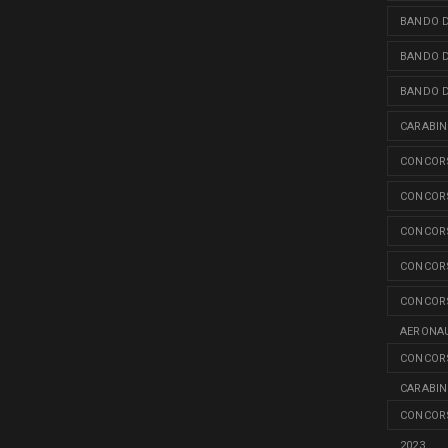
BANDO D
BANDO D
BANDO D
CARABINI
CONCORS
CONCORS
CONCORS
CONCORS
CONCORS
AERONAU
CONCORS
CARABINI
CONCORS
2023