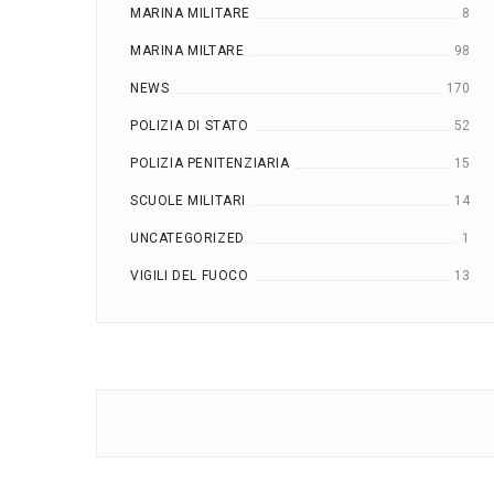
MARINA MILITARE
8
MARINA MILTARE
98
NEWS
170
POLIZIA DI STATO
52
POLIZIA PENITENZIARIA
15
SCUOLE MILITARI
14
UNCATEGORIZED
1
VIGILI DEL FUOCO
13