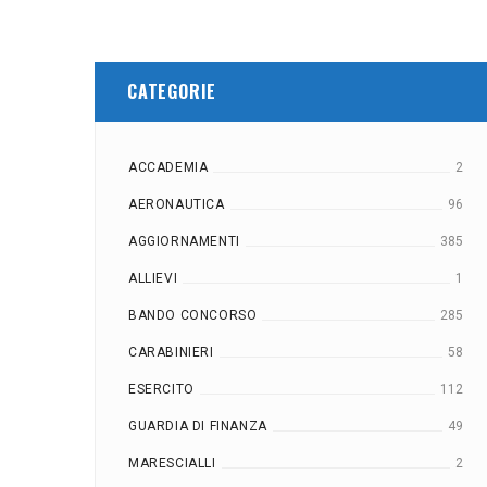
CATEGORIE
ACCADEMIA
2
AERONAUTICA
96
AGGIORNAMENTI
385
ALLIEVI
1
BANDO CONCORSO
285
CARABINIERI
58
ESERCITO
112
GUARDIA DI FINANZA
49
MARESCIALLI
2