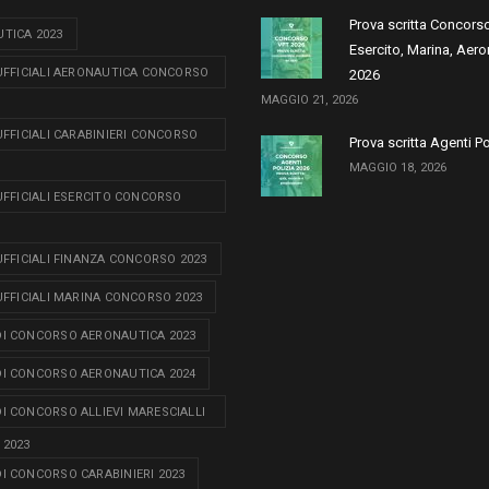
Prova scritta Concors
TICA 2023
Esercito, Marina, Aero
 UFFICIALI AERONAUTICA CONCORSO
2026
MAGGIO 21, 2026
 UFFICIALI CARABINIERI CONCORSO
Prova scritta Agenti P
MAGGIO 18, 2026
 UFFICIALI ESERCITO CONCORSO
 UFFICIALI FINANZA CONCORSO 2023
 UFFICIALI MARINA CONCORSO 2023
I CONCORSO AERONAUTICA 2023
I CONCORSO AERONAUTICA 2024
I CONCORSO ALLIEVI MARESCIALLI
 2023
I CONCORSO CARABINIERI 2023