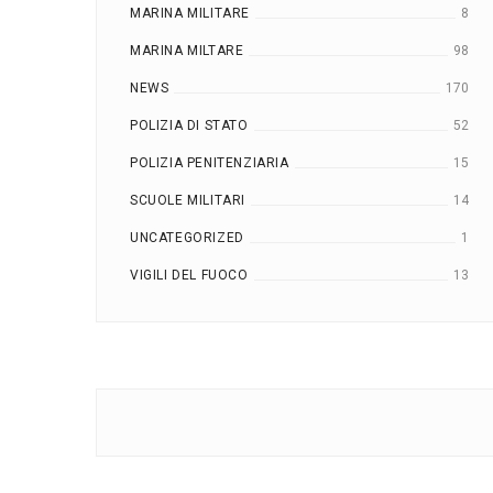
MARINA MILITARE
8
MARINA MILTARE
98
NEWS
170
POLIZIA DI STATO
52
POLIZIA PENITENZIARIA
15
SCUOLE MILITARI
14
UNCATEGORIZED
1
VIGILI DEL FUOCO
13