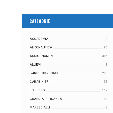
CATEGORIE
ACCADEMIA
2
AERONAUTICA
96
AGGIORNAMENTI
385
ALLIEVI
1
BANDO CONCORSO
285
CARABINIERI
58
ESERCITO
112
GUARDIA DI FINANZA
49
MARESCIALLI
2