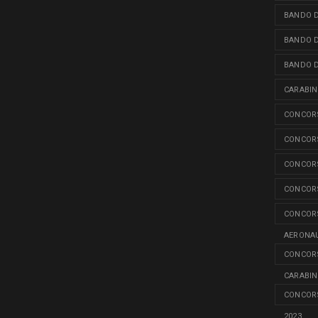
BANDO D
BANDO D
BANDO D
CARABINI
CONCORS
CONCORS
CONCORS
CONCORS
CONCORS
AERONAU
CONCORS
CARABINI
CONCORS
2023