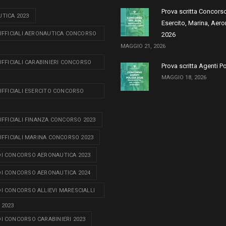
Prova scritta Concors
TICA 2023
Esercito, Marina, Aero
 UFFICIALI AERONAUTICA CONCORSO
2026
MAGGIO 21, 2026
 UFFICIALI CARABINIERI CONCORSO
Prova scritta Agenti P
MAGGIO 18, 2026
 UFFICIALI ESERCITO CONCORSO
 UFFICIALI FINANZA CONCORSO 2023
 UFFICIALI MARINA CONCORSO 2023
I CONCORSO AERONAUTICA 2023
I CONCORSO AERONAUTICA 2024
I CONCORSO ALLIEVI MARESCIALLI
 2023
I CONCORSO CARABINIERI 2023