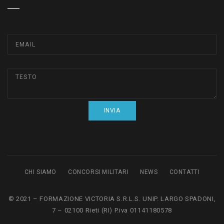
CHI SIAMO
CONCORSI MILITARI
NEWS
CONTATTI
© 2021 – FORMAZIONE VICTORIA S.R.L.S. UNIP. LARGO SPADONI,
7 – 02100 Rieti (RI) P.iva 01141180578