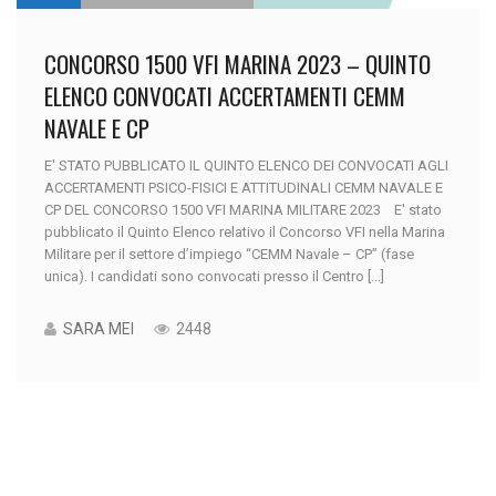
CONCORSO 1500 VFI MARINA 2023 – QUINTO
ELENCO CONVOCATI ACCERTAMENTI CEMM
NAVALE E CP
E' STATO PUBBLICATO IL QUINTO ELENCO DEI CONVOCATI AGLI
ACCERTAMENTI PSICO-FISICI E ATTITUDINALI CEMM NAVALE E
CP DEL CONCORSO 1500 VFI MARINA MILITARE 2023 E' stato
pubblicato il Quinto Elenco relativo il Concorso VFI nella Marina
Militare per il settore d’impiego “CEMM Navale – CP” (fase
unica). I candidati sono convocati presso il Centro [...]
SARA MEI
2448