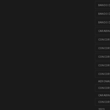
BANDO D
BANDO D
BANDO D
CARABINI
CONCORS
CONCORS
CONCORS
CONCORS
CONCORS
AERONAU
CONCORS
CARABINI
CONCORS
2023