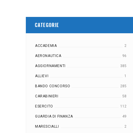
CATEGORIE
ACCADEMIA
2
AERONAUTICA
96
AGGIORNAMENTI
385
ALLIEVI
1
BANDO CONCORSO
285
CARABINIERI
58
ESERCITO
112
GUARDIA DI FINANZA
49
MARESCIALLI
2