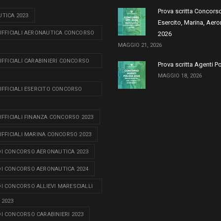
Prova scritta Concors
TICA 2023
Esercito, Marina, Aero
 UFFICIALI AERONAUTICA CONCORSO
2026
MAGGIO 21, 2026
 UFFICIALI CARABINIERI CONCORSO
Prova scritta Agenti P
MAGGIO 18, 2026
 UFFICIALI ESERCITO CONCORSO
 UFFICIALI FINANZA CONCORSO 2023
 UFFICIALI MARINA CONCORSO 2023
I CONCORSO AERONAUTICA 2023
I CONCORSO AERONAUTICA 2024
I CONCORSO ALLIEVI MARESCIALLI
 2023
I CONCORSO CARABINIERI 2023