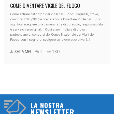
COME DIVENTARE VIGILE DEL FUOCO
Come entrare nel corpo dei Vigili del Fuoco: : requisiti, prove,
concorsi 2025/2026 e preparazione Diventare Vigile del Fuoco
significa scegliere una carriera fatta di coraggio, responsabilità
e servizio verso gli altri. Ogni anno migliaia di giovani
partecipano ai concorsi del Corpo Nazionale dei Vigili del
Fuoco con il sogno di svolgere un lavoro operativo, [...]
SARA MEI
0
1737
LA NOSTRA
NEWSLETTER