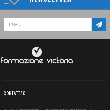
CONTATTACI
Via Giuseppe Pennesi, 2 – ingresso 1 Via Flavio Sabino, 25 –