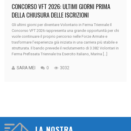
CONCORSO VFT 2026: ULTIMI GIORNI PRIMA
DELLA CHIUSURA DELLE ISCRIZIONI
Gli ultimi giorni per diventare Volontario in Ferma Triennale Il
Concorso VFT 2026 rappresenta una grande opportunità per chi
vuole continuare il proprio percorso nelle Forze Armate e
trasformare l’esperienza già iniziata in una carriera più stabile e
strutturata. Il bando prevede il reclutamento di 3.382 Volontari in
Ferma Prefissata Triennale tra Esercito Italiano, Marina [...]
SARA MEI
0
3032
LA NOSTRA