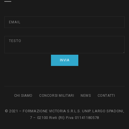
CHI SIAMO
CONCORSI MILITARI
NEWS
CONTATTI
© 2021 – FORMAZIONE VICTORIA S.R.L.S. UNIP. LARGO SPADONI,
7 – 02100 Rieti (RI) P.iva 01141180578