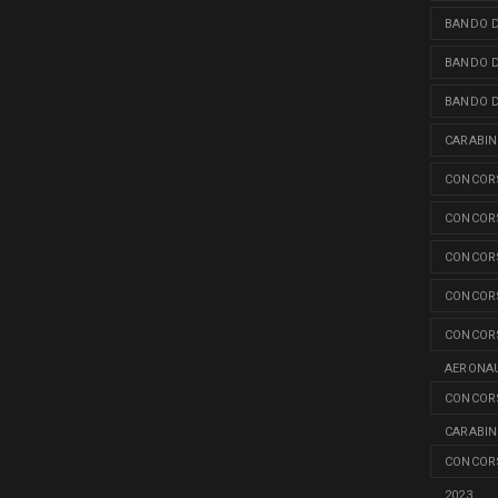
BANDO D
BANDO D
BANDO D
CARABINI
CONCORS
CONCORS
CONCORS
CONCORS
CONCORS
AERONAU
CONCORS
CARABINI
CONCORS
2023