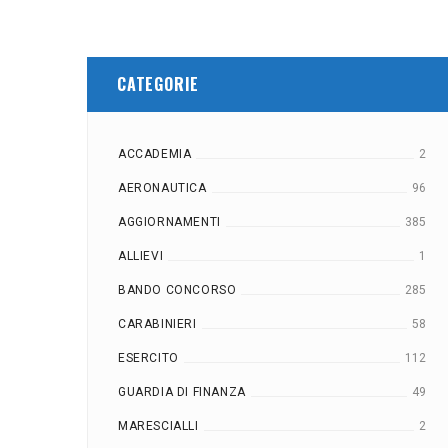
CATEGORIE
ACCADEMIA
2
AERONAUTICA
96
AGGIORNAMENTI
385
ALLIEVI
1
BANDO CONCORSO
285
CARABINIERI
58
ESERCITO
112
GUARDIA DI FINANZA
49
MARESCIALLI
2