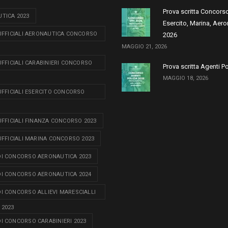
Prova scritta Concors
TICA 2023
Esercito, Marina, Aero
 UFFICIALI AERONAUTICA CONCORSO
2026
MAGGIO 21, 2026
 UFFICIALI CARABINIERI CONCORSO
Prova scritta Agenti P
MAGGIO 18, 2026
 UFFICIALI ESERCITO CONCORSO
 UFFICIALI FINANZA CONCORSO 2023
 UFFICIALI MARINA CONCORSO 2023
I CONCORSO AERONAUTICA 2023
I CONCORSO AERONAUTICA 2024
I CONCORSO ALLIEVI MARESCIALLI
 2023
I CONCORSO CARABINIERI 2023