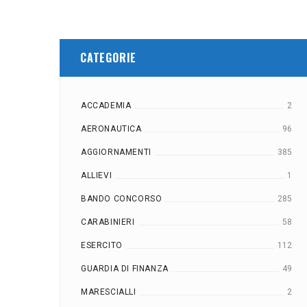
CATEGORIE
ACCADEMIA
2
AERONAUTICA
96
AGGIORNAMENTI
385
ALLIEVI
1
BANDO CONCORSO
285
CARABINIERI
58
ESERCITO
112
GUARDIA DI FINANZA
49
MARESCIALLI
2