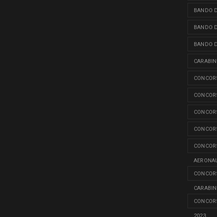
BANDO D
BANDO D
BANDO D
CARABINI
CONCORS
CONCORS
CONCORS
CONCORS
CONCORS
AERONAU
CONCORS
CARABINI
CONCORS
2023