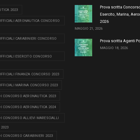
Prova scritta Concors
TICA 2023
Esercito, Marina, Aero
 UFFICIALI AERONAUTICA CONCORSO
2026
MAGGIO 21, 2026
 UFFICIALI CARABINIERI CONCORSO
Prova scritta Agenti P
MAGGIO 18, 2026
 UFFICIALI ESERCITO CONCORSO
 UFFICIALI FINANZA CONCORSO 2023
 UFFICIALI MARINA CONCORSO 2023
I CONCORSO AERONAUTICA 2023
I CONCORSO AERONAUTICA 2024
I CONCORSO ALLIEVI MARESCIALLI
 2023
I CONCORSO CARABINIERI 2023