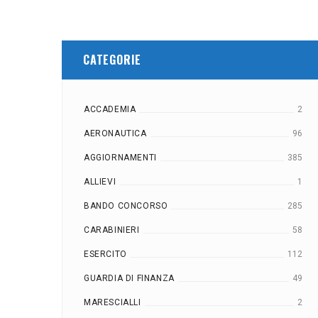
CATEGORIE
ACCADEMIA
2
AERONAUTICA
96
AGGIORNAMENTI
385
ALLIEVI
1
BANDO CONCORSO
285
CARABINIERI
58
ESERCITO
112
GUARDIA DI FINANZA
49
MARESCIALLI
2