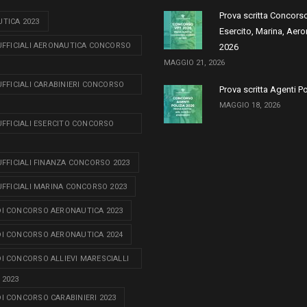
Prova scritta Concors
TICA 2023
Esercito, Marina, Aero
 UFFICIALI AERONAUTICA CONCORSO
2026
MAGGIO 21, 2026
 UFFICIALI CARABINIERI CONCORSO
Prova scritta Agenti P
MAGGIO 18, 2026
 UFFICIALI ESERCITO CONCORSO
 UFFICIALI FINANZA CONCORSO 2023
 UFFICIALI MARINA CONCORSO 2023
I CONCORSO AERONAUTICA 2023
I CONCORSO AERONAUTICA 2024
I CONCORSO ALLIEVI MARESCIALLI
 2023
I CONCORSO CARABINIERI 2023