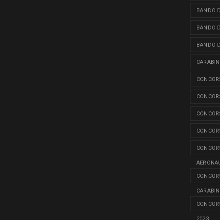
BANDO D
BANDO D
BANDO D
CARABINI
CONCORS
CONCORS
CONCORS
CONCORS
CONCORS
AERONAU
CONCORS
CARABINI
CONCORS
2023