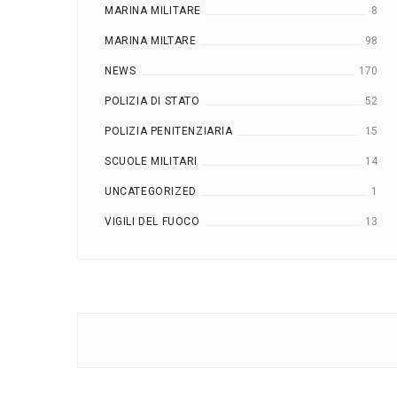
MARINA MILITARE
8
MARINA MILTARE
98
NEWS
170
POLIZIA DI STATO
52
POLIZIA PENITENZIARIA
15
SCUOLE MILITARI
14
UNCATEGORIZED
1
VIGILI DEL FUOCO
13