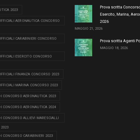
Prova scritta Concors
TICA 2023
Esercito, Marina, Aero
 UFFICIALI AERONAUTICA CONCORSO
2026
MAGGIO 21, 2026
 UFFICIALI CARABINIERI CONCORSO
Prova scritta Agenti P
MAGGIO 18, 2026
 UFFICIALI ESERCITO CONCORSO
 UFFICIALI FINANZA CONCORSO 2023
 UFFICIALI MARINA CONCORSO 2023
I CONCORSO AERONAUTICA 2023
I CONCORSO AERONAUTICA 2024
I CONCORSO ALLIEVI MARESCIALLI
 2023
I CONCORSO CARABINIERI 2023