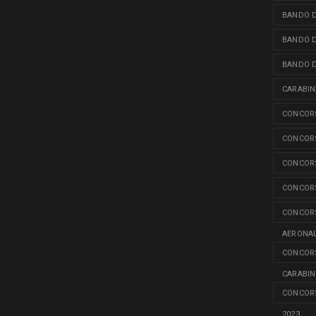
BANDO D
BANDO D
BANDO D
CARABINI
CONCORS
CONCORS
CONCORS
CONCORS
CONCORS
AERONAU
CONCORS
CARABINI
CONCORS
2023