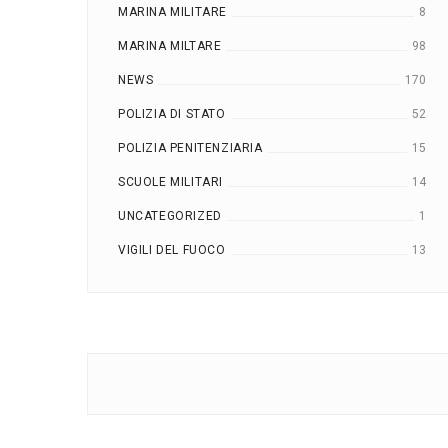
MARINA MILITARE
8
MARINA MILTARE
98
NEWS
170
POLIZIA DI STATO
52
POLIZIA PENITENZIARIA
15
SCUOLE MILITARI
14
UNCATEGORIZED
1
VIGILI DEL FUOCO
13