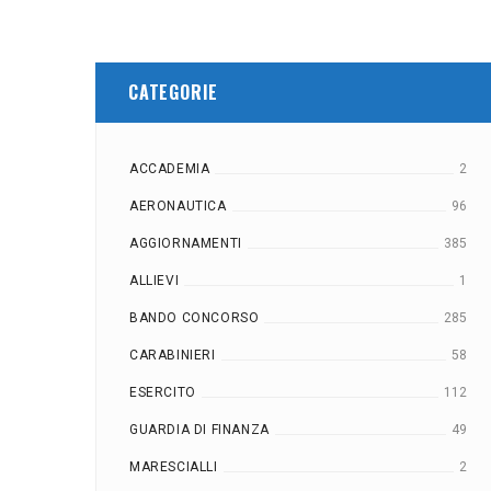
CATEGORIE
ACCADEMIA
2
AERONAUTICA
96
AGGIORNAMENTI
385
ALLIEVI
1
BANDO CONCORSO
285
CARABINIERI
58
ESERCITO
112
GUARDIA DI FINANZA
49
MARESCIALLI
2