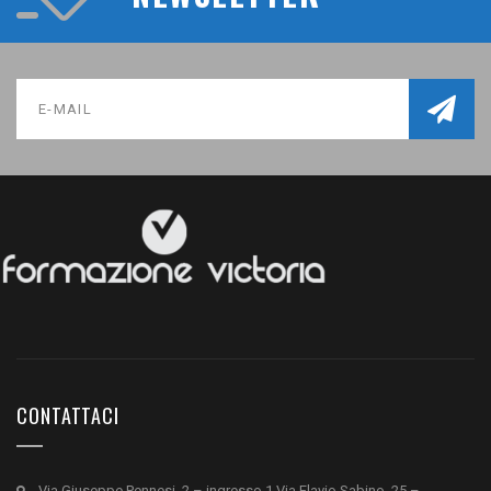
CONTATTACI
Via Giuseppe Pennesi, 2 – ingresso 1 Via Flavio Sabino, 25 –