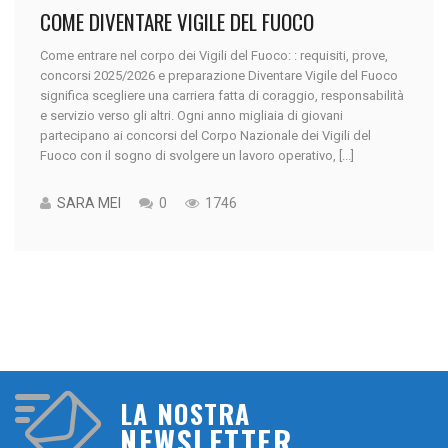
COME DIVENTARE VIGILE DEL FUOCO
Come entrare nel corpo dei Vigili del Fuoco: : requisiti, prove,
concorsi 2025/2026 e preparazione Diventare Vigile del Fuoco
significa scegliere una carriera fatta di coraggio, responsabilità
e servizio verso gli altri. Ogni anno migliaia di giovani
partecipano ai concorsi del Corpo Nazionale dei Vigili del
Fuoco con il sogno di svolgere un lavoro operativo, [...]
SARA MEI
0
1746
LA NOSTRA
NEWSLETTER