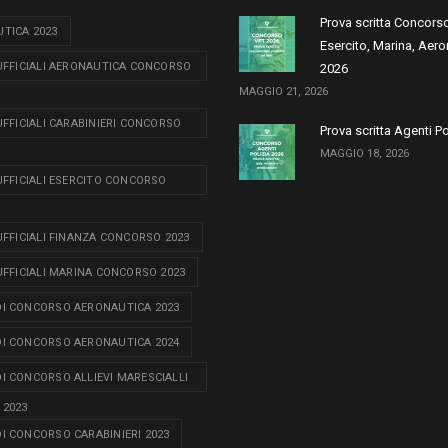
Prova scritta Concors
TICA 2023
Esercito, Marina, Aero
 UFFICIALI AERONAUTICA CONCORSO
2026
MAGGIO 21, 2026
 UFFICIALI CARABINIERI CONCORSO
Prova scritta Agenti P
MAGGIO 18, 2026
 UFFICIALI ESERCITO CONCORSO
 UFFICIALI FINANZA CONCORSO 2023
 UFFICIALI MARINA CONCORSO 2023
I CONCORSO AERONAUTICA 2023
I CONCORSO AERONAUTICA 2024
I CONCORSO ALLIEVI MARESCIALLI
 2023
I CONCORSO CARABINIERI 2023