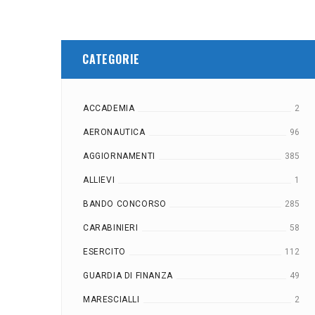
CATEGORIE
ACCADEMIA
2
AERONAUTICA
96
AGGIORNAMENTI
385
ALLIEVI
1
BANDO CONCORSO
285
CARABINIERI
58
ESERCITO
112
GUARDIA DI FINANZA
49
MARESCIALLI
2