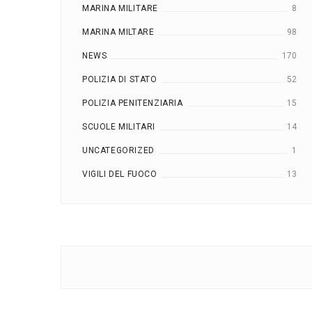
MARINA MILITARE
8
MARINA MILTARE
98
NEWS
170
POLIZIA DI STATO
52
POLIZIA PENITENZIARIA
15
SCUOLE MILITARI
14
UNCATEGORIZED
1
VIGILI DEL FUOCO
13