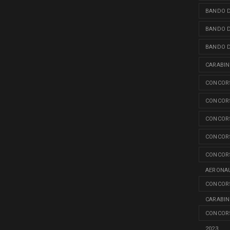
BANDO D
BANDO D
BANDO D
CARABINI
CONCORS
CONCORS
CONCORS
CONCORS
CONCORS
AERONAU
CONCORS
CARABINI
CONCORS
2023