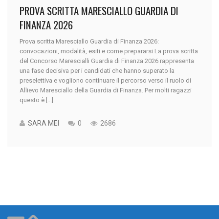
PROVA SCRITTA MARESCIALLO GUARDIA DI
FINANZA 2026
Prova scritta Maresciallo Guardia di Finanza 2026:
convocazioni, modalità, esiti e come prepararsi La prova scritta
del Concorso Marescialli Guardia di Finanza 2026 rappresenta
una fase decisiva per i candidati che hanno superato la
preselettiva e vogliono continuare il percorso verso il ruolo di
Allievo Maresciallo della Guardia di Finanza. Per molti ragazzi
questo è [...]
SARA MEI
0
2686