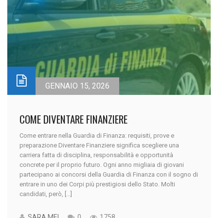
GENNAIO 15, 2026
COME DIVENTARE FINANZIERE
Come entrare nella Guardia di Finanza: requisiti, prove e
preparazione Diventare Finanziere significa scegliere una
carriera fatta di disciplina, responsabilità e opportunità
concrete per il proprio futuro. Ogni anno migliaia di giovani
partecipano ai concorsi della Guardia di Finanza con il sogno di
entrare in uno dei Corpi più prestigiosi dello Stato. Molti
candidati, però, [...]
SARA MEI
0
1758