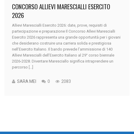
CONCORSO ALLIEVI MARESCIALLI ESERCITO
2026
Allievi Marescialli Esercito 2026: date, prove, requisiti di
partecipazione e preparazione Il Concorso Allevi Marescialli
Esercito 2026 rappresenta una grande opportunità per i giovani
che desiderano costruire una carriera solida e prestigiosa
nell’Esercito Italiano. Il bando prevede l’ammissione di 140
Allievi Marescialli dell’Esercito Italiano al 29° corso biennale
2026-2028. Diventare Maresciallo significa intraprendere un
percorso [...]
SARA MEI
0
2083