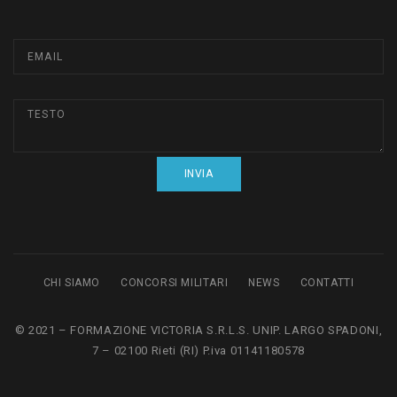
CHI SIAMO
CONCORSI MILITARI
NEWS
CONTATTI
© 2021 – FORMAZIONE VICTORIA S.R.L.S. UNIP. LARGO SPADONI,
7 – 02100 Rieti (RI) P.iva 01141180578