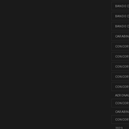
BANDO D
BANDO D
BANDO D
CARABINI
CONCORS
CONCORS
CONCORS
CONCORS
CONCORS
AERONAU
CONCORS
CARABINI
CONCORS
2023