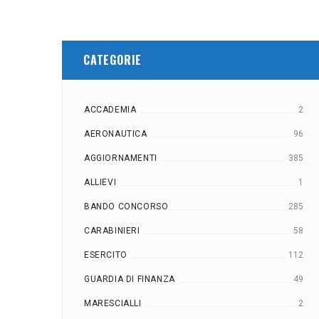
CATEGORIE
ACCADEMIA
2
AERONAUTICA
96
AGGIORNAMENTI
385
ALLIEVI
1
BANDO CONCORSO
285
CARABINIERI
58
ESERCITO
112
GUARDIA DI FINANZA
49
MARESCIALLI
2