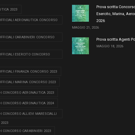
Prova scritta Concors
TICA 2023
Esercito, Marina, Aero
 UFFICIALI AERONAUTICA CONCORSO
2026
MAGGIO 21, 2026
 UFFICIALI CARABINIERI CONCORSO
Prova scritta Agenti P
MAGGIO 18, 2026
 UFFICIALI ESERCITO CONCORSO
 UFFICIALI FINANZA CONCORSO 2023
 UFFICIALI MARINA CONCORSO 2023
I CONCORSO AERONAUTICA 2023
I CONCORSO AERONAUTICA 2024
I CONCORSO ALLIEVI MARESCIALLI
 2023
I CONCORSO CARABINIERI 2023