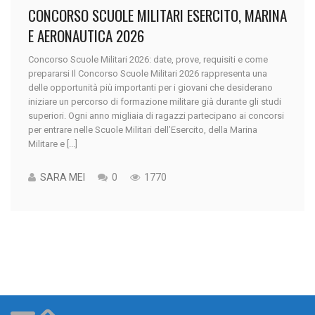
CONCORSO SCUOLE MILITARI ESERCITO, MARINA
E AERONAUTICA 2026
Concorso Scuole Militari 2026: date, prove, requisiti e come
prepararsi Il Concorso Scuole Militari 2026 rappresenta una
delle opportunità più importanti per i giovani che desiderano
iniziare un percorso di formazione militare già durante gli studi
superiori. Ogni anno migliaia di ragazzi partecipano ai concorsi
per entrare nelle Scuole Militari dell’Esercito, della Marina
Militare e [...]
SARA MEI
0
1770