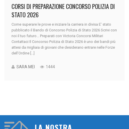
CORSI DI PREPARAZIONE CONCORSO POLIZIA DI
STATO 2026
Come superare le prove e iniziare la carriera in divisa E' stato
pubblicato il Bando di Concorso Polizia di Stato 2026 Scrivi con
noi il tuo futuro... Preparati con Victoria Concorsi Militari
Contattaci Il Concorso Polizia di Stato 2026 è uno dei bandi più
attesi da migliaia di giovani che desiderano entrare nelle Forze
dell’Ordine [...]
SARA MEI
1444
LA NOSTRA