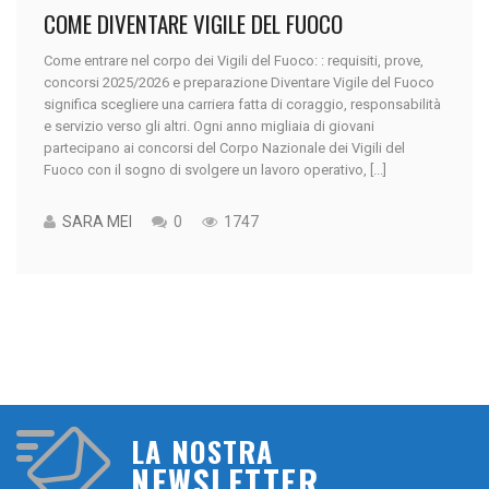
COME DIVENTARE VIGILE DEL FUOCO
Come entrare nel corpo dei Vigili del Fuoco: : requisiti, prove,
concorsi 2025/2026 e preparazione Diventare Vigile del Fuoco
significa scegliere una carriera fatta di coraggio, responsabilità
e servizio verso gli altri. Ogni anno migliaia di giovani
partecipano ai concorsi del Corpo Nazionale dei Vigili del
Fuoco con il sogno di svolgere un lavoro operativo, [...]
SARA MEI
0
1747
LA NOSTRA
NEWSLETTER