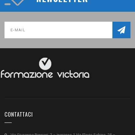
CONTATTACI
Via Giuseppe Pennesi, 2 – ingresso 1 Via Flavio Sabino, 25 –