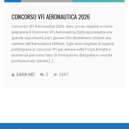
CONCORSO VFI AERONAUTICA 2026
Concorso VFI Aeronautica 2026: date, prove, requisiti e come
prepararsi Il Concorso VFI Aeronautica 2026 rappresenta una
grande opportunità per i giovani che desiderano iniziare una
carriera nell’Aeronautica Militare. Ogni anno migliaia di ragazzi
partecipano ai concorsi VFI per entrare nelle Forze Armate e
iniziare un percorso fatto di formazione, disciplina e crescita
professionale. Entrare [...]
SARA MEI
0
2447