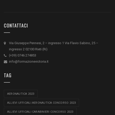
CONTATTACI
Via Giuseppe Pennesi, 2 – ingresso 1 Via Flavio Sabino, 25 –
ingresso 2 02100 Rieti (Ri)
(+39) 0746 274853
info@formazionevictoria.it
TAG
AERONAUTICA 2023
ALLIEVI UFFICIALI AERONAUTICA CONCORSO 2023
ALLIEVI UFFICIALI CARABINIERI CONCORSO 2023