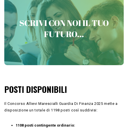
PREPARATI CON VICTORIA
SCRIVI CON NOI IL TUO
CONCORSI MILITARI
FUTURO...
Contattaci
POSTI DISPONIBILI
Il Concorso Allievi Marescialli Guardia Di Finanza 2025 mette a
disposizione un totale di 1198 posti così suddivisi:
1108 posti contingente ordinario: