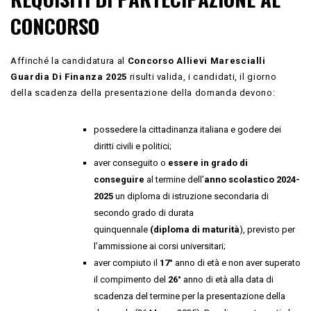
CONCORSO
Affinché la candidatura al
Concorso Allievi Marescialli
Guardia Di Finanza 2025
risulti valida, i candidati, il giorno
della scadenza della presentazione della domanda devono:
possedere la cittadinanza italiana e godere dei
diritti civili e politici;
aver conseguito o
essere in grado di
conseguire
al termine dell’
anno scolastico 2024-
2025
un diploma di istruzione secondaria di
secondo grado di durata
quinquennale
(diploma
di
maturità
), previsto per
l’ammissione ai corsi universitari;
aver compiuto il
17°
anno di età e non aver superato
il compimento del
26°
anno di età alla data di
scadenza del termine per la presentazione della