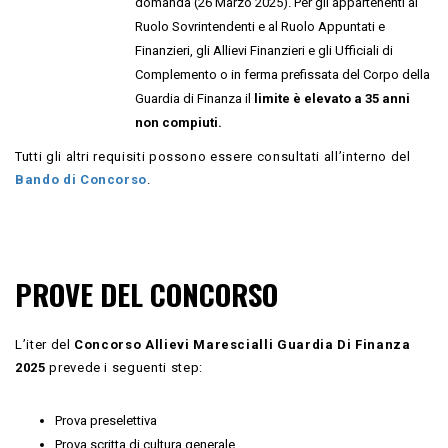
domanda (26 Marzo 2025). Per gli appartenenti al
Ruolo Sovrintendenti e al Ruolo Appuntati e
Finanzieri, gli Allievi Finanzieri e gli Ufficiali di
Complemento o in ferma prefissata del Corpo della
Guardia di Finanza il
limite è elevato a 35 anni
non compiuti.
Tutti gli altri requisiti possono essere consultati all’interno del
Bando di Concorso
.
PROVE DEL CONCORSO
L’iter del
Concorso Allievi Marescialli Guardia Di Finanza
2025
prevede i seguenti step:
Prova preselettiva
Prova scritta di cultura generale