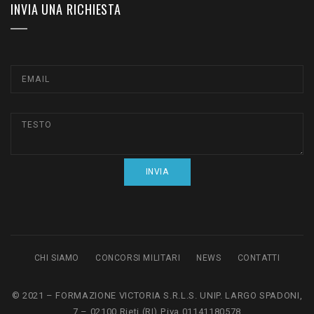
INVIA UNA RICHIESTA
CHI SIAMO
CONCORSI MILITARI
NEWS
CONTATTI
© 2021 – FORMAZIONE VICTORIA S.R.L.S. UNIP. LARGO SPADONI,
7 – 02100 Rieti (RI) P.iva 01141180578